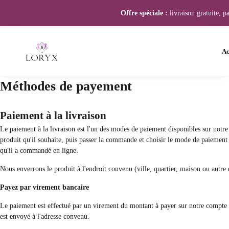
Offre spéciale :
livraison gratuite, p
Ac
Méthodes de payement
Paiement à la livraison
Le paiement à la livraison est l'un des modes de paiement disponibles sur notre b
produit qu'il souhaite, puis passer la commande et choisir le mode de paiement à
qu'il a commandé en ligne.
Nous enverrons le produit à l'endroit convenu (ville, quartier, maison ou autre
Payez par virement bancaire
Le paiement est effectué par un virement du montant à payer sur notre compte ba
est envoyé à l'adresse convenu.